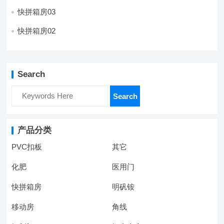
快拼箱房03
快拼箱房02
Search
Search
产品分类
PVC扣板
其它
化肥
医用门
快拼箱房
明矾铵
移动房
角线