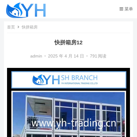
菜单
首页
快拼箱房
快拼箱房12
admin
•
2025 年 4 月 14 日
•
791
阅读