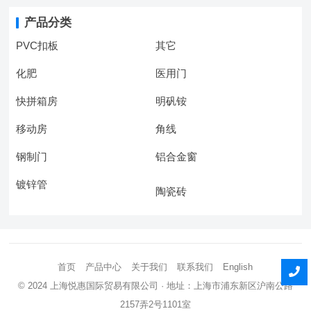
产品分类
PVC扣板
其它
化肥
医用门
快拼箱房
明矾铵
移动房
角线
钢制门
铝合金窗
镀锌管
陶瓷砖
首页
产品中心
关于我们
联系我们
English
© 2024
上海悦惠国际贸易有限公司
· 地址：上海市浦东新区沪南公路
2157弄2号1101室