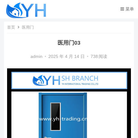
菜单
首页
医用门
医用门03
admin
•
2025 年 4 月 14 日
•
738
阅读