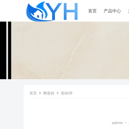
首页
产品中心
首页
陶瓷砖
瓷砖08
admin
•