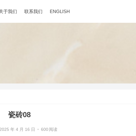
关于我们
联系我们
ENGLISH
瓷砖08
2025 年 4 月 16 日
•
600
阅读