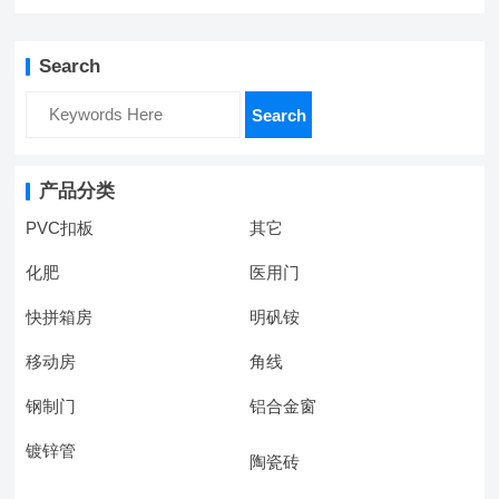
Search
Search
产品分类
PVC扣板
其它
化肥
医用门
快拼箱房
明矾铵
移动房
角线
钢制门
铝合金窗
镀锌管
陶瓷砖