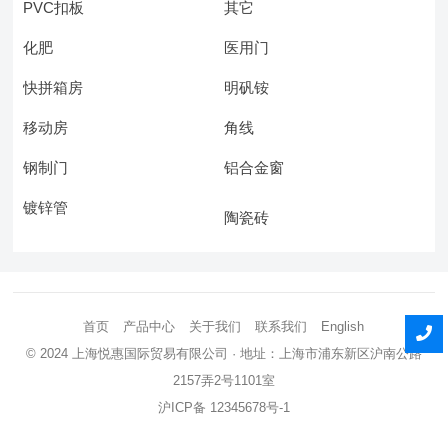
PVC扣板
其它
化肥
医用门
快拼箱房
明矾铵
移动房
角线
钢制门
铝合金窗
镀锌管
陶瓷砖
首页
产品中心
关于我们
联系我们
English
© 2024
上海悦惠国际贸易有限公司
· 地址：上海市浦东新区沪南公路
2157弄2号1101室
沪ICP备 12345678号-1