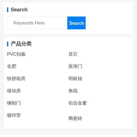
Search
Search
产品分类
PVC扣板
其它
化肥
医用门
快拼箱房
明矾铵
移动房
角线
钢制门
铝合金窗
镀锌管
陶瓷砖