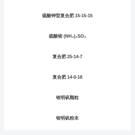
硫酸钾型复合肥 15-15-15
硫酸铵 (NH₄)₂SO₄
复合肥 25-14-7
复合肥 14-0-18
铵明矾颗粒
铵明矾粉末