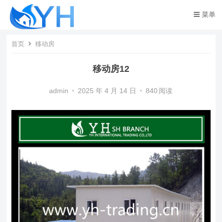
菜单
首页
移动房
移动房12
admin
•
2025 年 4 月 14 日
•
840
阅读