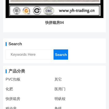
快拼箱房04
Search
Search
产品分类
PVC扣板
其它
化肥
医用门
快拼箱房
明矾铵
移动房
角线