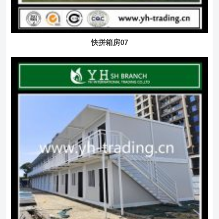
快拼箱房07