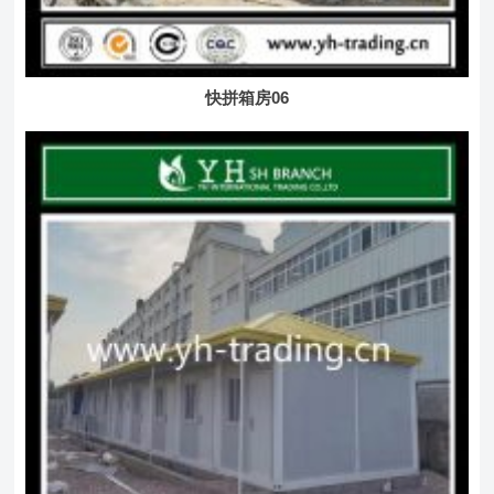
快拼箱房06