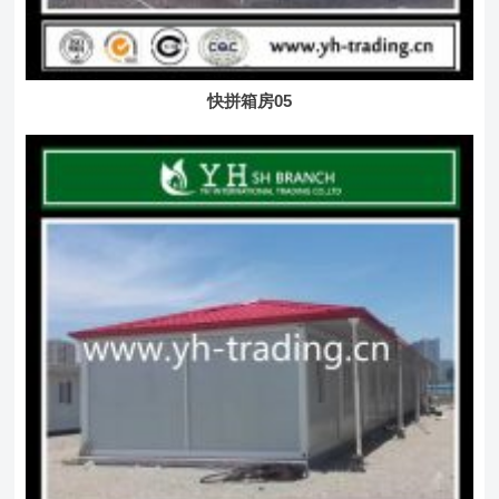
快拼箱房05