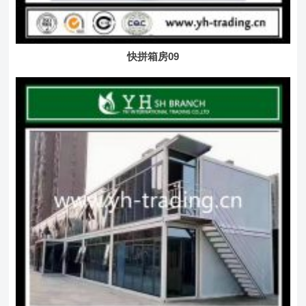
快拼箱房09