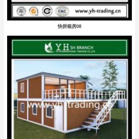
快拼箱房08