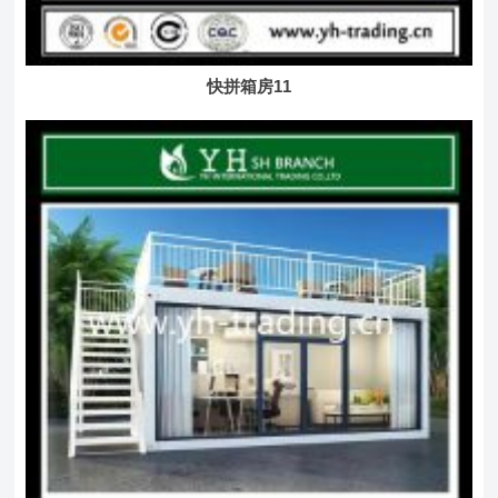
快拼箱房11