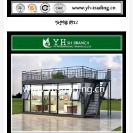
快拼箱房12