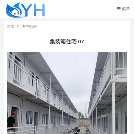
菜单
首页
快拼箱房
集装箱住宅 07