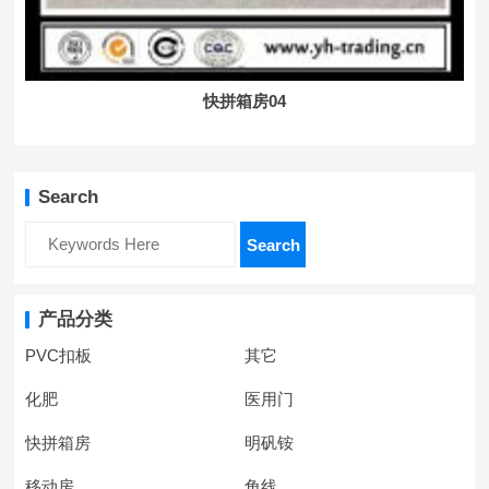
快拼箱房04
Search
Search
产品分类
PVC扣板
其它
化肥
医用门
快拼箱房
明矾铵
移动房
角线