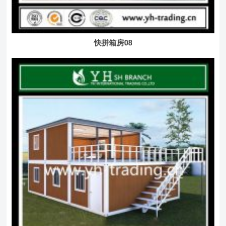
快拼箱房08