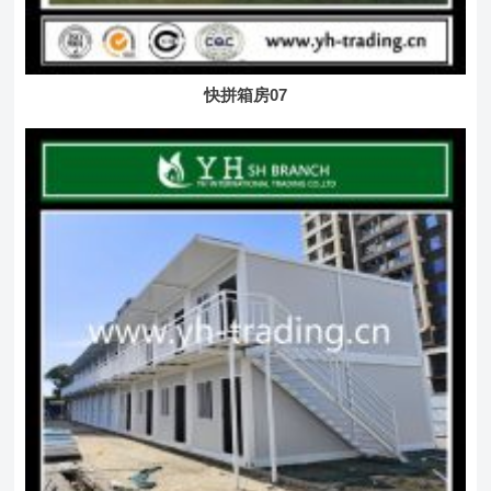
快拼箱房07