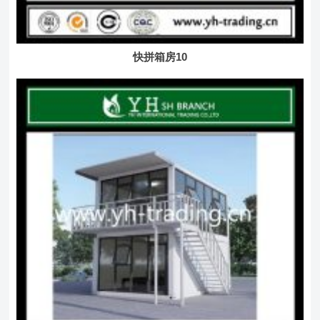
快拼箱房10