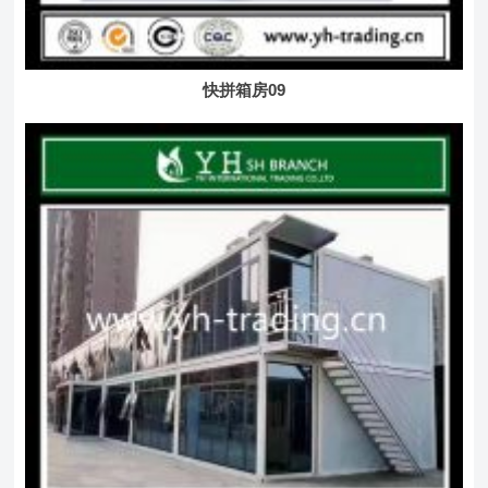
快拼箱房09