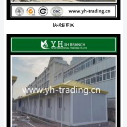
快拼箱房06