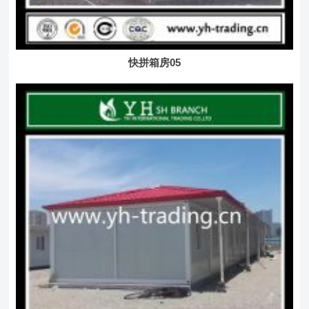
快拼箱房05