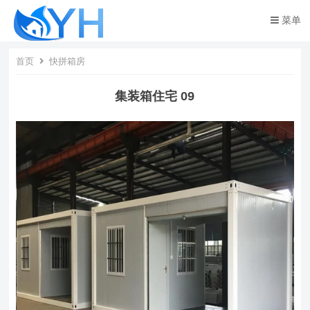
菜单
首页
快拼箱房
集装箱住宅 09