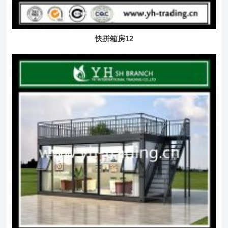
快拼箱房12