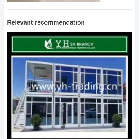
Relevant recommendation