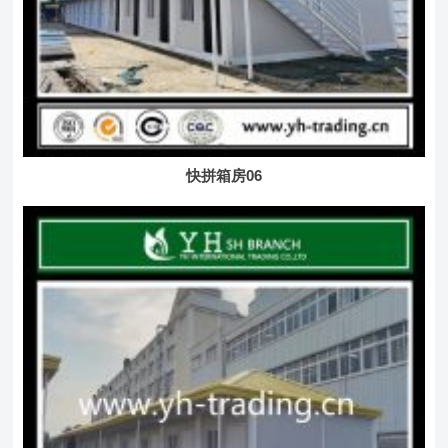
快拼箱房06