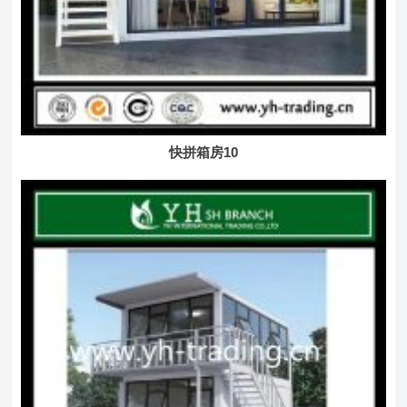
快拼箱房10