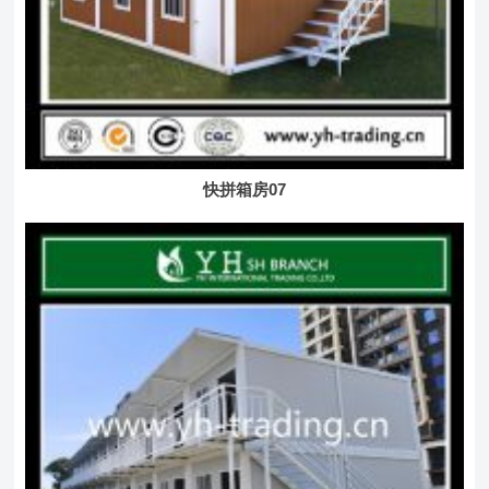
快拼箱房07