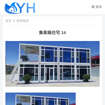
菜单
首页
快拼箱房
集装箱住宅 14