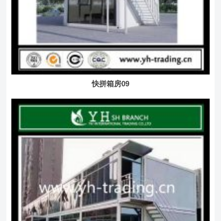
快拼箱房09