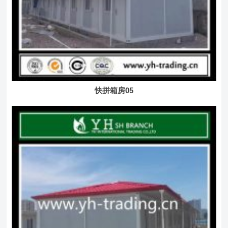
快拼箱房05