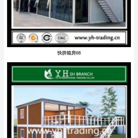
快拼箱房08