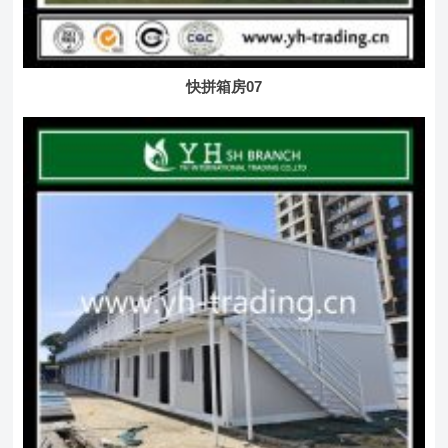
快拼箱房07