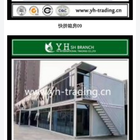
快拼箱房09