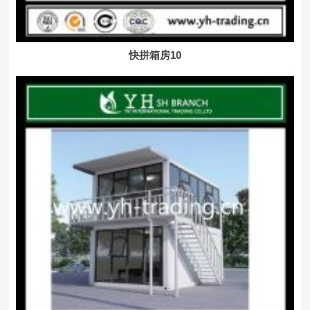
快拼箱房10