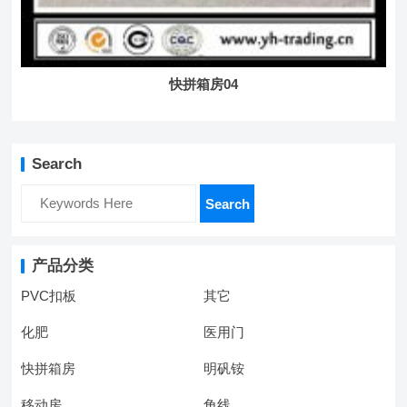
快拼箱房04
Search
Search
产品分类
PVC扣板
其它
化肥
医用门
快拼箱房
明矾铵
移动房
角线