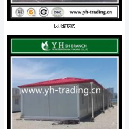
快拼箱房05