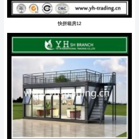
快拼箱房12