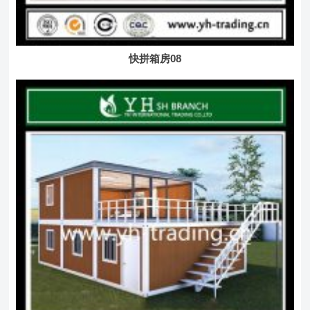
快拼箱房08