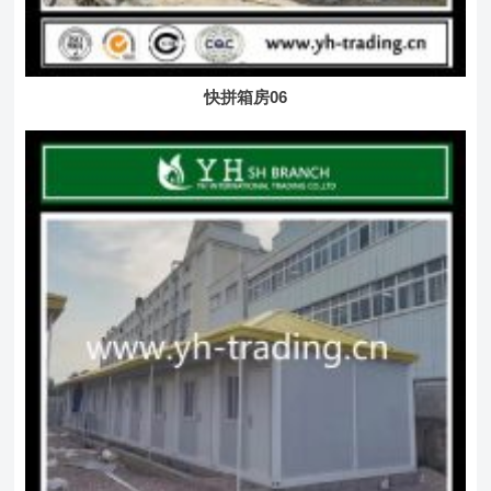
快拼箱房06