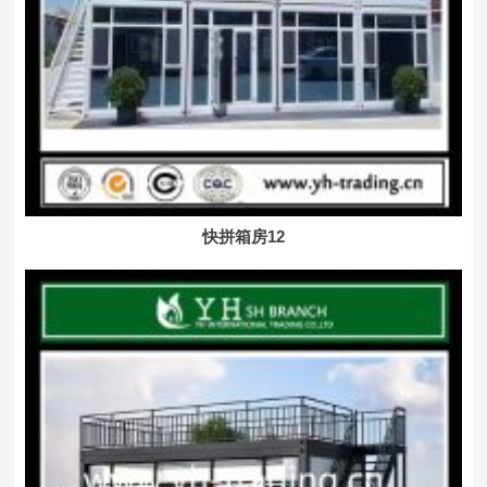
快拼箱房12