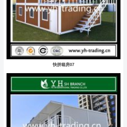
快拼箱房07