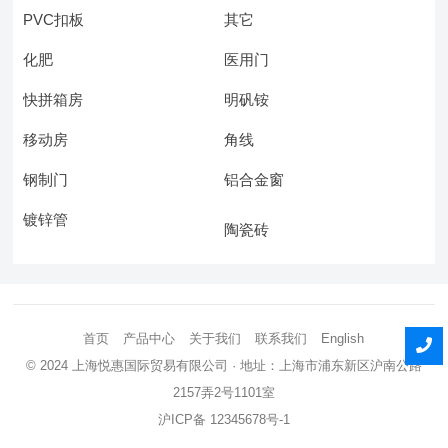
PVC扣板
其它
化肥
医用门
快拼箱房
明矾铵
移动房
角线
钢制门
铝合金窗
镀锌管
陶瓷砖
首页
产品中心
关于我们
联系我们
English
© 2024
上海悦惠国际贸易有限公司
· 地址：上海市浦东新区沪南公路
2157弄2号1101室
沪ICP备 12345678号-1