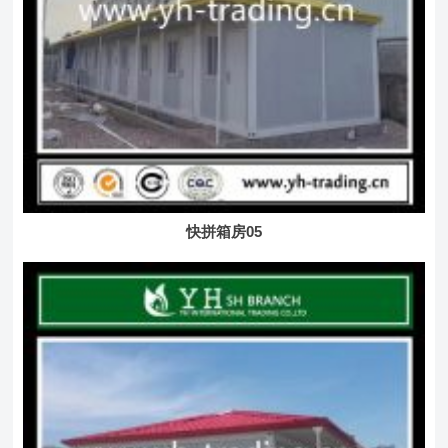
快拼箱房05