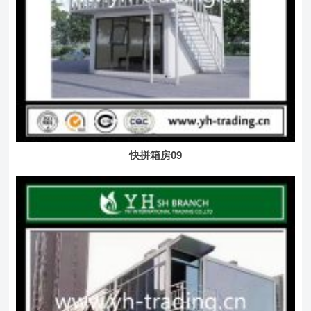
快拼箱房09