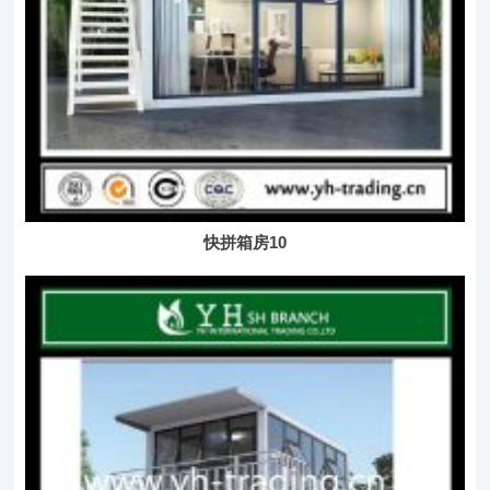
快拼箱房10