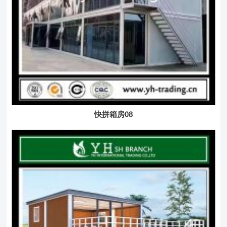
快拼箱房08