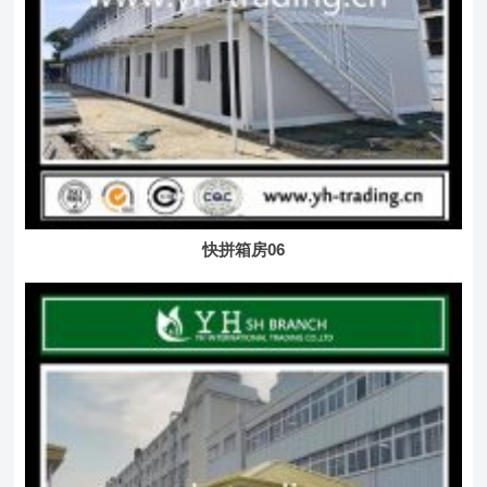
快拼箱房06