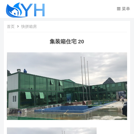
菜单
首页
快拼箱房
集装箱住宅 20