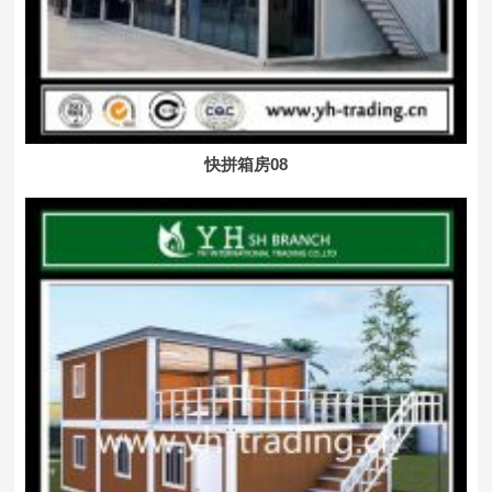
快拼箱房08