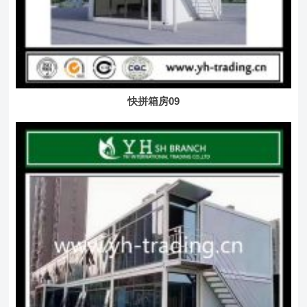
快拼箱房09