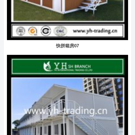
快拼箱房07