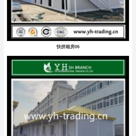
快拼箱房06