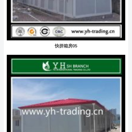
快拼箱房05