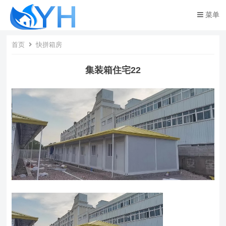
菜单
首页
快拼箱房
集装箱住宅22