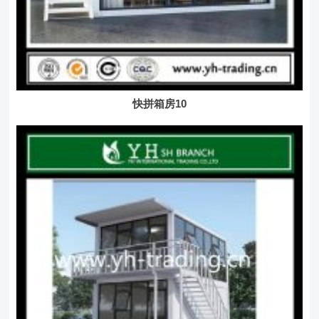
快拼箱房10