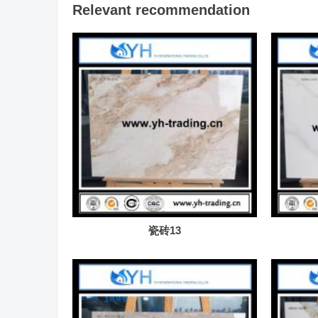
Relevant recommendation
瓷砖13