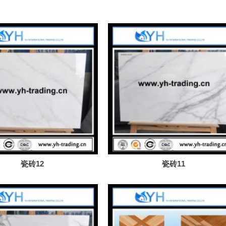
瓷砖12
瓷砖11