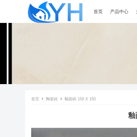
首页
产品中心
首页
陶瓷砖
釉面砖 150 X 150
釉面