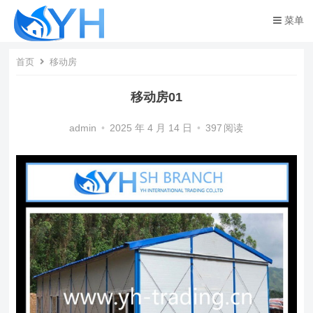
菜单
首页
移动房
移动房01
admin
•
2025 年 4 月 14 日
•
397
阅读