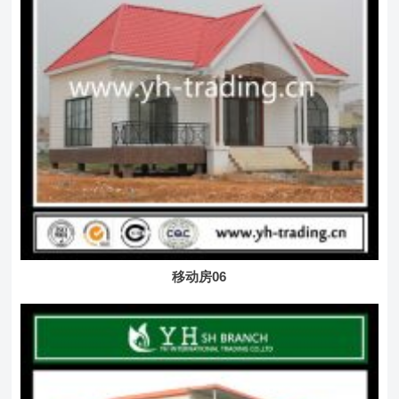
移动房06