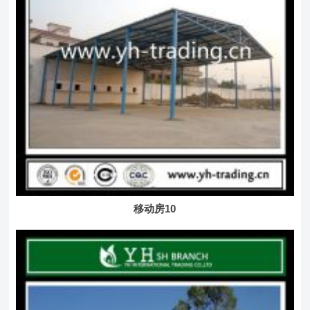
移动房10