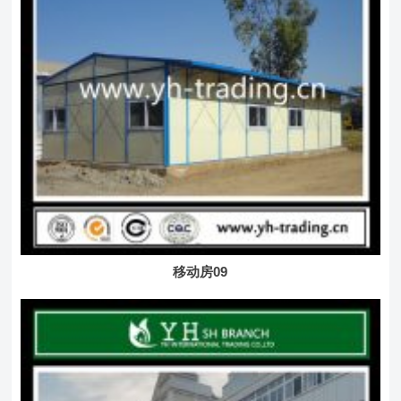
移动房09