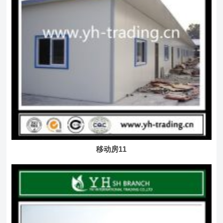
移动房11