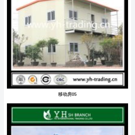
移动房05