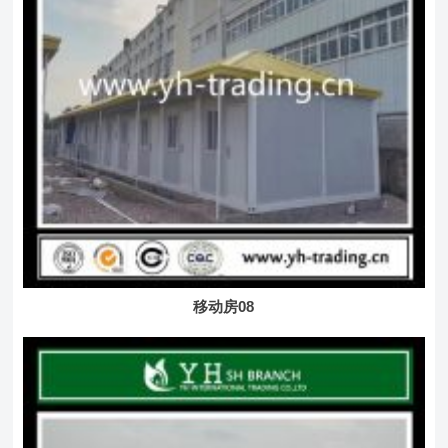
移动房08